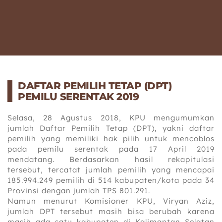
DAFTAR PEMILIH TETAP (DPT)
PEMILU SERENTAK 2019
Selasa, 28 Agustus 2018, KPU mengumumkan
jumlah Daftar Pemilih Tetap (DPT), yakni daftar
pemilih yang memiliki hak pilih untuk mencoblos
pada pemilu serentak pada 17 April 2019
mendatang. Berdasarkan hasil rekapitulasi
tersebut, tercatat jumlah pemilih yang mencapai
185.994.249 pemilih di 514 kabupaten/kota pada 34
Provinsi dengan jumlah TPS 801.291.
Namun menurut Komisioner KPU, Viryan Aziz,
jumlah DPT tersebut masih bisa berubah karena
masih ada satu kabupaten di Kalimantan Selatan