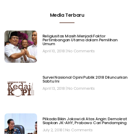
Media Terbaru
Religiusitas Masih Menjadi Faktor
Pertimbangan Utama dalam Pemilihan
Umum
April 10, 2018
No Comments
Survei Nasional Opini Publik 2018 Diluncurkan
Sabtu Ini
April 13, 2018
No Comments
Pilkada Bikin Jokowi di Atas Angin: Demokrat
Siapkan JK-AHY, Prabowo Cari Pendamping
July 2, 2018
No Comments