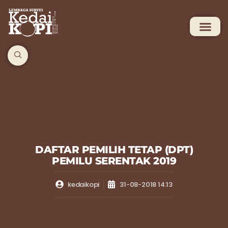
DAFTAR PEMILIH TETAP (DPT)
PEMILU SERENTAK 2019
kedaikopi
31-08-2018 14:13