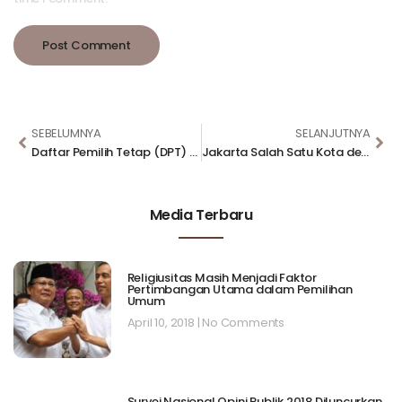
SEBELUMNYA
SELANJUTNYA
Daftar Pemilih Tetap (DPT) Pemilu Serentak 2019
Jakarta Salah Satu Kota dengan Tingkat Kemacetan Tertinggi di Dunia
Media Terbaru
Religiusitas Masih Menjadi Faktor
Pertimbangan Utama dalam Pemilihan
Umum
April 10, 2018
No Comments
Survei Nasional Opini Publik 2018 Diluncurkan