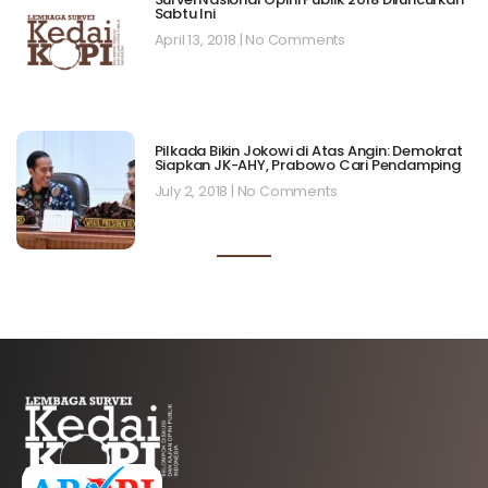
Sabtu Ini
April 13, 2018
No Comments
Pilkada Bikin Jokowi di Atas Angin: Demokrat
Siapkan JK-AHY, Prabowo Cari Pendamping
July 2, 2018
No Comments
AFILIASI