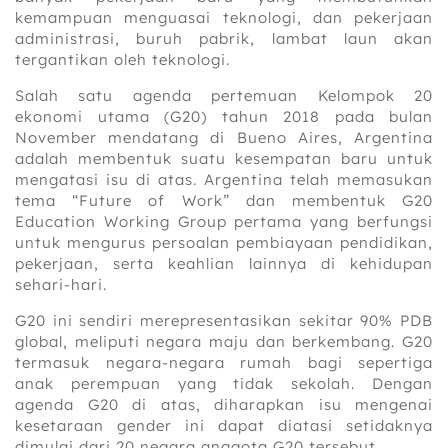
kemampuan menguasai teknologi, dan pekerjaan
administrasi, buruh pabrik, lambat laun akan
tergantikan oleh teknologi.
Salah satu agenda pertemuan Kelompok 20
ekonomi utama (G20) tahun 2018 pada bulan
November mendatang di Bueno Aires, Argentina
adalah membentuk suatu kesempatan baru untuk
mengatasi isu di atas. Argentina telah memasukan
tema “Future of Work” dan membentuk G20
Education Working Group pertama yang berfungsi
untuk mengurus persoalan pembiayaan pendidikan,
pekerjaan, serta keahlian lainnya di kehidupan
sehari-hari.
G20 ini sendiri merepresentasikan sekitar 90% PDB
global, meliputi negara maju dan berkembang. G20
termasuk negara-negara rumah bagi sepertiga
anak perempuan yang tidak sekolah. Dengan
agenda G20 di atas, diharapkan isu mengenai
kesetaraan gender ini dapat diatasi setidaknya
dimulai dari 20 negara anggota G20 tersebut.