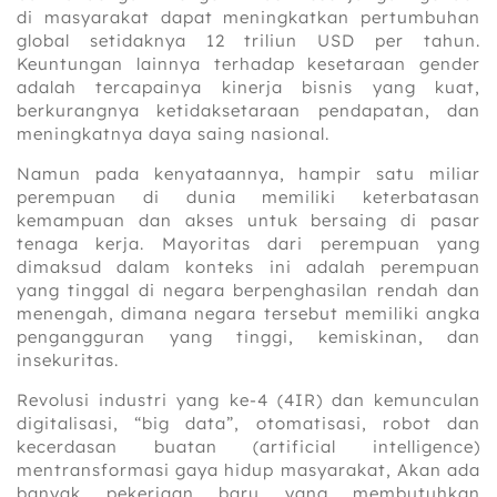
di masyarakat dapat meningkatkan pertumbuhan
global setidaknya 12 triliun USD per tahun.
Keuntungan lainnya terhadap kesetaraan gender
adalah tercapainya kinerja bisnis yang kuat,
berkurangnya ketidaksetaraan pendapatan, dan
meningkatnya daya saing nasional.
Namun pada kenyataannya, hampir satu miliar
perempuan di dunia memiliki keterbatasan
kemampuan dan akses untuk bersaing di pasar
tenaga kerja. Mayoritas dari perempuan yang
dimaksud dalam konteks ini adalah perempuan
yang tinggal di negara berpenghasilan rendah dan
menengah, dimana negara tersebut memiliki angka
pengangguran yang tinggi, kemiskinan, dan
insekuritas.
Revolusi industri yang ke-4 (4IR) dan kemunculan
digitalisasi, “big data”, otomatisasi, robot dan
kecerdasan buatan (artificial intelligence)
mentransformasi gaya hidup masyarakat, Akan ada
banyak pekerjaan baru yang membutuhkan