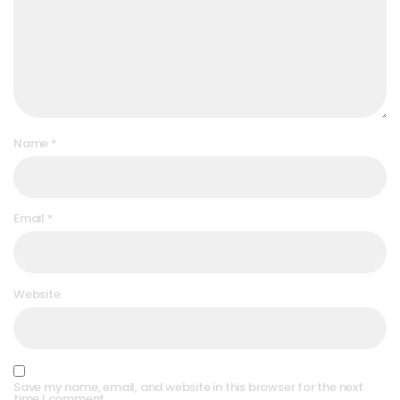
Name
*
Email
*
Website
Save my name, email, and website in this browser for the next
time I comment.