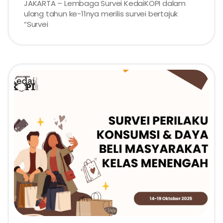
JAKARTA – Lembaga Survei KedaiKOPI dalam
ulang tahun ke-11nya merilis survei bertajuk
“Survei