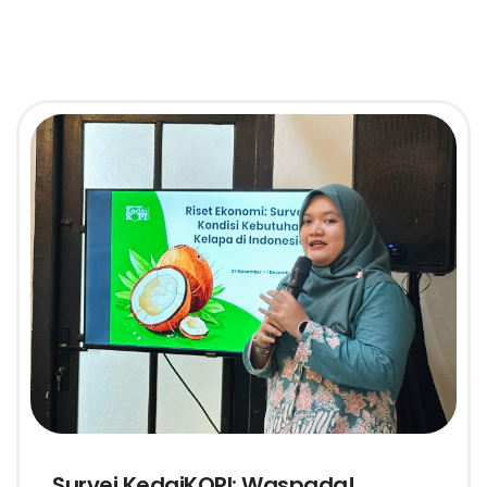
Survei KedaiKOPI: Waspada!