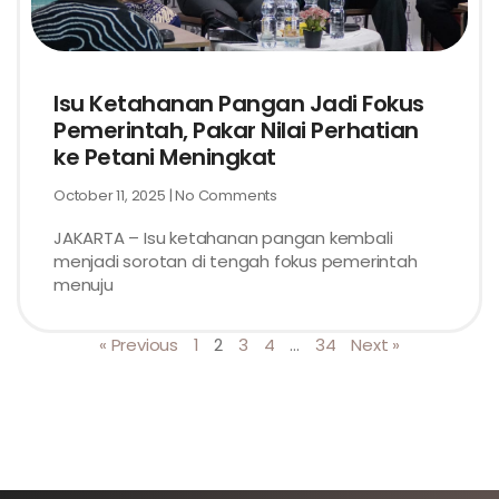
Isu Ketahanan Pangan Jadi Fokus
Pemerintah, Pakar Nilai Perhatian
ke Petani Meningkat
October 11, 2025
No Comments
JAKARTA – Isu ketahanan pangan kembali
menjadi sorotan di tengah fokus pemerintah
menuju
« Previous
1
2
3
4
…
34
Next »