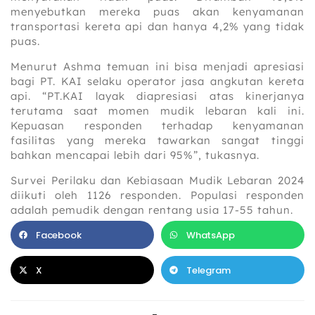
menyebutkan mereka puas akan kenyamanan
transportasi kereta api dan hanya 4,2% yang tidak
puas.
Menurut Ashma temuan ini bisa menjadi apresiasi
bagi PT. KAI selaku operator jasa angkutan kereta
api. “PT.KAI layak diapresiasi atas kinerjanya
terutama saat momen mudik lebaran kali ini.
Kepuasan responden terhadap kenyamanan
fasilitas yang mereka tawarkan sangat tinggi
bahkan mencapai lebih dari 95%”, tukasnya.
Survei Perilaku dan Kebiasaan Mudik Lebaran 2024
diikuti oleh 1126 responden. Populasi responden
adalah pemudik dengan rentang usia 17-55 tahun.
Facebook
WhatsApp
X
Telegram