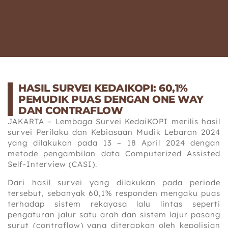
HASIL SURVEI KEDAIKOPI: 60,1%
PEMUDIK PUAS DENGAN ONE WAY
DAN CONTRAFLOW
JAKARTA – Lembaga Survei KedaiKOPI merilis hasil
survei Perilaku dan Kebiasaan Mudik Lebaran 2024
yang dilakukan pada 13 – 18 April 2024 dengan
metode pengambilan data Computerized Assisted
Self-Interview (CASI).
Dari hasil survei yang dilakukan pada periode
tersebut, sebanyak 60,1% responden mengaku puas
terhadap sistem rekayasa lalu lintas seperti
pengaturan jalur satu arah dan sistem lajur pasang
surut (contraflow) yang diterapkan oleh kepolisian