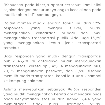
“Kepuasan pada kinerja aparat tersebut kami nilai
sejalan dengan menurunnya angka kecelakaan pada
mudik tahun ini”, sambungnya.
Dalam momen mudik lebaran tahun ini, dari 1226
responden yang mengisi survei, 50,8%
menggunakan kendaraan pribadi dan 34%
menggunakan transportasi publik. Ada juga 15,2%
yang menggunakan kedua jenis transportasi
tersebut
Bagi responden yang mudik dengan transportasi
publik 43,6% di antaranya mudik menggunakan
transportasi kereta api, 42,8% menggunakan bus,
20,1% menggunakan pesawat, dan 8,5% sisanya
memilih moda transportasi kapal laut untuk sampai
ke kampung halaman.
Ashma menyebutkan sebanyak 96,6% responden
yang mudik menggunakan kereta api mengaku puas
pada kenyamanan stasiun dan hanya 3,4% yang
menyatakan tidak puas. Ditambah 95,8%