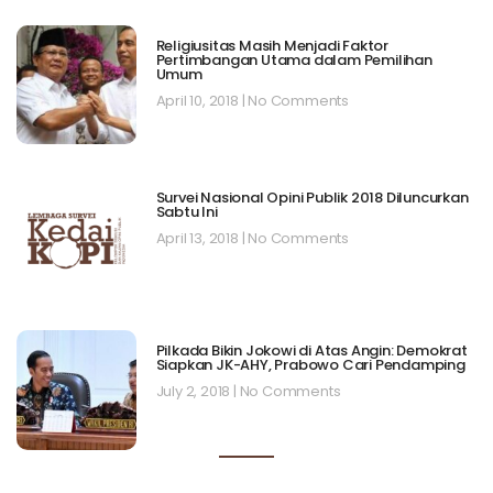
Religiusitas Masih Menjadi Faktor
Pertimbangan Utama dalam Pemilihan
Umum
April 10, 2018
No Comments
Survei Nasional Opini Publik 2018 Diluncurkan
Sabtu Ini
April 13, 2018
No Comments
Pilkada Bikin Jokowi di Atas Angin: Demokrat
Siapkan JK-AHY, Prabowo Cari Pendamping
July 2, 2018
No Comments