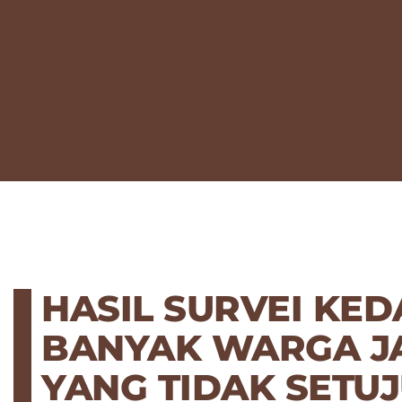
HASIL SURVEI KEDA
BANYAK WARGA J
YANG TIDAK SETU