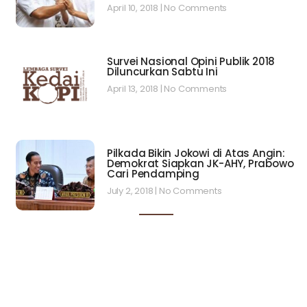
April 10, 2018
No Comments
Survei Nasional Opini Publik 2018
Diluncurkan Sabtu Ini
April 13, 2018
No Comments
Pilkada Bikin Jokowi di Atas Angin:
Demokrat Siapkan JK-AHY, Prabowo
Cari Pendamping
July 2, 2018
No Comments