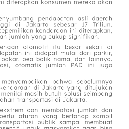
ini diterapkan konsumen mereka akan
menyumbang pendapatan asli daerah
gi di Jakarta sebesar 17 Triliun.
epemilikan kendaraan ini diterapkan,
n jumlah yang cukup signifikan.
ngan otomotif itu besar sekali di
dapatan ini didapat mulai dari parkir,
bakar, bea balik nama, dan lainnya.
asi, otomatis jumlah PAD ini juga
o menyampaikan bahwa sebelumnya
kendaraan di Jakarta yang ditujukan
menilai masih butuh solusi seimbang
han transportasi di Jakarta.
 ekstrem dan membatasi jumlah dan
perlu aturan yang bertahap sambil
 transportasi publik sampai membuat
sentif untuk masyarakat agar bisa