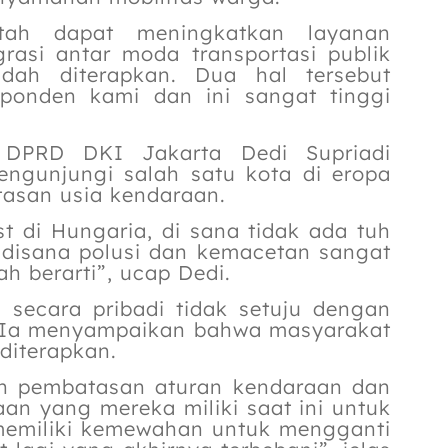
tah dapat meningkatkan layanan
rasi antar moda transportasi publik
dah diterapkan. Dua hal tersebut
ponden kami dan ini sangat tinggi
 DPRD DKI Jakarta Dedi Supriadi
ngunjungi salah satu kota di eropa
tasan usia kendaraan.
 di Hungaria, di sana tidak ada tuh
i disana polusi dan kemacetan sangat
h berarti”, ucap Dedi.
secara pribadi tidak setuju dengan
. Ia menyampaikan bahwa masyarakat
 diterapkan.
gan pembatasan aturan kendaraan dan
n yang mereka miliki saat ini untuk
 memiliki kemewahan untuk mengganti