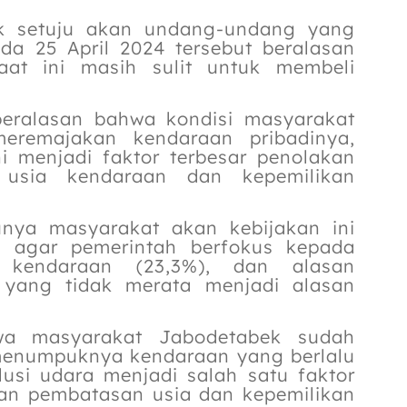
k setuju akan undang-undang yang
da 25 April 2024 tersebut beralasan
at ini masih sulit untuk membeli
beralasan bahwa kondisi masyarakat
eremajakan kendaraan pribadinya,
ni menjadi faktor terbesar penolakan
usia kendaraan dan kepemilikan
junya masyarakat akan kebijakan ini
n agar pemerintah berfokus kepada
a kendaraan (23,3%), dan alasan
 yang tidak merata menjadi alasan
wa masyarakat Jabodetabek sudah
menumpuknya kendaraan yang berlalu
lusi udara menjadi salah satu faktor
an pembatasan usia dan kepemilikan