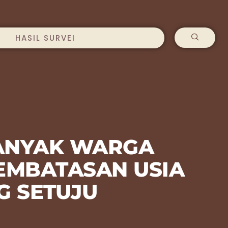
HASIL SURVEI
 BANYAK WARGA
EMBATASAN USIA
G SETUJU