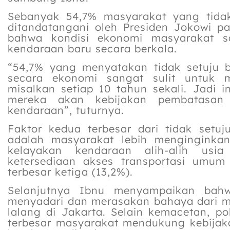
Sebanyak 54,7% masyarakat yang tida
ditandatangani oleh Presiden Jokowi pa
bahwa kondisi ekonomi masyarakat sa
kendaraan baru secara berkala.
“54,7% yang menyatakan tidak setuju 
secara ekonomi sangat sulit untuk m
misalkan setiap 10 tahun sekali. Jadi i
mereka akan kebijakan pembatasan 
kendaraan”, tuturnya.
Faktor kedua terbesar dari tidak setu
adalah masyarakat lebih menginginka
kelayakan kendaraan alih-alih usi
ketersediaan akses transportasi umum
terbesar ketiga (13,2%).
Selanjutnya Ibnu menyampaikan bah
menyadari dan merasakan bahaya dari 
lalang di Jakarta. Selain kemacetan, po
terbesar masyarakat mendukung kebijak