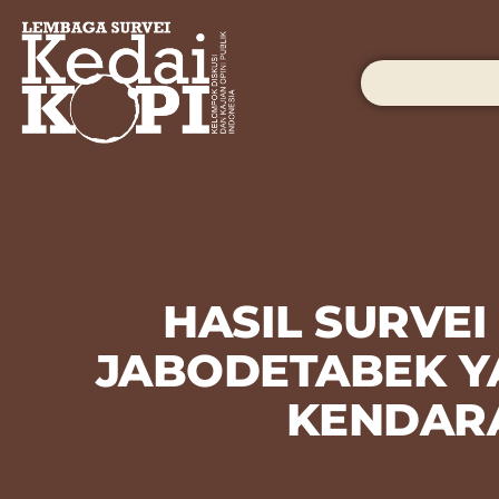
HASIL SURVEI
JABODETABEK Y
KENDARA