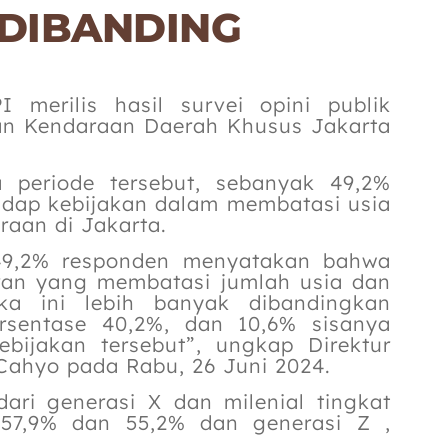
DIBANDING
merilis hasil survei opini publik
an Kendaraan Daerah Khusus Jakarta
a periode tersebut, sebanyak 49,2%
adap kebijakan dalam membatasi usia
raan di Jakarta.
49,2% responden menyatakan bahwa
ran yang membatasi jumlah usia dan
ka ini lebih banyak dibandingkan
rsentase 40,2%, dan 10,6% sisanya
ijakan tersebut”, ungkap Direktur
Cahyo pada Rabu, 26 Juni 2024.
ari generasi X dan milenial tingkat
i 57,9% dan 55,2% dan generasi Z ,