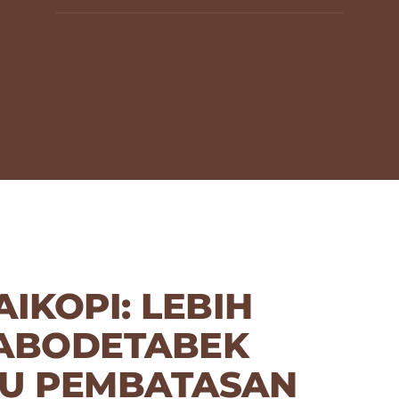
IKOPI: LEBIH
ABODETABEK
JU PEMBATASAN