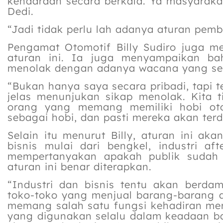
kendaraan secara berkala. Ya masyarakat
Dedi.
“Jadi tidak perlu lah adanya aturan pe
Pengamat Otomotif Billy Sudiro juga 
aturan ini. Ia juga menyampaikan ba
menolak dengan adanya wacana yang semp
“Bukan hanya saya secara pribadi, tapi
jelas menunjukan sikap menolak. Kita t
orang yang memang memiliki hobi ot
sebagai hobi, dan pasti mereka akan terd
Selain itu menurut Billy, aturan ini ak
bisnis mulai dari bengkel, industri af
mempertanyakan apakah publik sudah 
aturan ini benar diterapkan.
“Industri dan bisnis tentu akan berdam
toko-toko yang menjual barang-barang a
memang salah satu fungsi kehadiran me
yang digunakan selalu dalam keadaan b