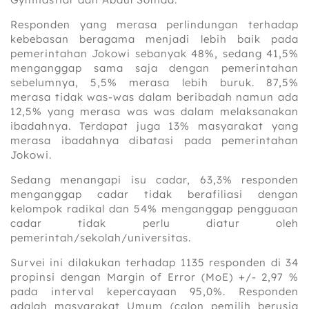
Responden yang merasa perlindungan terhadap
kebebasan beragama menjadi lebih baik pada
pemerintahan Jokowi sebanyak 48%, sedang 41,5%
menganggap sama saja dengan pemerintahan
sebelumnya, 5,5% merasa lebih buruk. 87,5%
merasa tidak was-was dalam beribadah namun ada
12,5% yang merasa was was dalam melaksanakan
ibadahnya. Terdapat juga 13% masyarakat yang
merasa ibadahnya dibatasi pada pemerintahan
Jokowi.
Sedang menangapi isu cadar, 63,3% responden
menganggap cadar tidak berafiliasi dengan
kelompok radikal dan 54% menganggap pengguaan
cadar tidak perlu diatur oleh
pemerintah/sekolah/universitas.
Survei ini dilakukan terhadap 1135 responden di 34
propinsi dengan Margin of Error (MoE) +/- 2,97 %
pada interval kepercayaan 95,0%. Responden
adalah masyarakat Umum (calon pemilih berusia