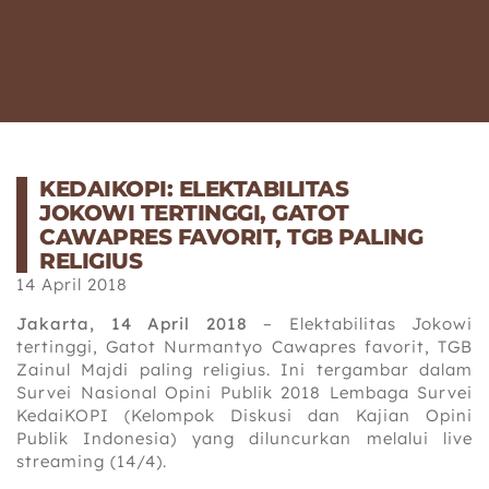
KEDAIKOPI: ELEKTABILITAS
JOKOWI TERTINGGI, GATOT
CAWAPRES FAVORIT, TGB PALING
RELIGIUS
14 April 2018
Jakarta, 14 April 2018
– Elektabilitas Jokowi
tertinggi, Gatot Nurmantyo Cawapres favorit, TGB
Zainul Majdi paling religius. Ini tergambar dalam
Survei Nasional Opini Publik 2018 Lembaga Survei
KedaiKOPI (Kelompok Diskusi dan Kajian Opini
Publik Indonesia) yang diluncurkan melalui live
streaming (14/4).