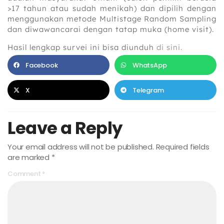
>17 tahun atau sudah menikah) dan dipilih dengan
menggunakan metode Multistage Random Sampling
dan diwawancarai dengan tatap muka (home visit).
Hasil lengkap survei ini bisa diunduh
di sini
.
Facebook
WhatsApp
X
Telegram
Leave a Reply
Your email address will not be published.
Required fields
are marked
*
Comment
*