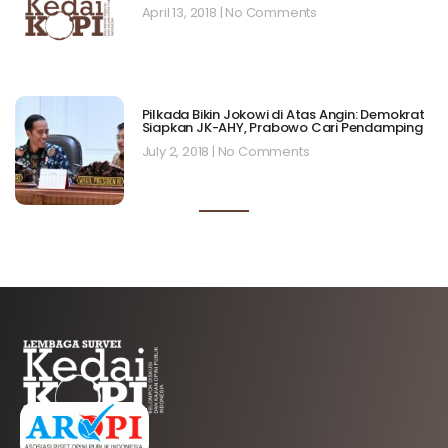
April 13, 2018
No Comments
Pilkada Bikin Jokowi di Atas Angin: Demokrat
Siapkan JK-AHY, Prabowo Cari Pendamping
July 2, 2018
No Comments
AFILIASI