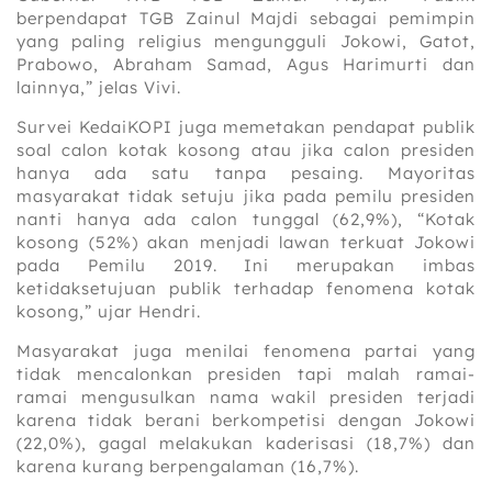
berpendapat TGB Zainul Majdi sebagai pemimpin
yang paling religius mengungguli Jokowi, Gatot,
Prabowo, Abraham Samad, Agus Harimurti dan
lainnya,” jelas Vivi.
Survei KedaiKOPI juga memetakan pendapat publik
soal calon kotak kosong atau jika calon presiden
hanya ada satu tanpa pesaing. Mayoritas
masyarakat tidak setuju jika pada pemilu presiden
nanti hanya ada calon tunggal (62,9%), “Kotak
kosong (52%) akan menjadi lawan terkuat Jokowi
pada Pemilu 2019. Ini merupakan imbas
ketidaksetujuan publik terhadap fenomena kotak
kosong,” ujar Hendri.
Masyarakat juga menilai fenomena partai yang
tidak mencalonkan presiden tapi malah ramai-
ramai mengusulkan nama wakil presiden terjadi
karena tidak berani berkompetisi dengan Jokowi
(22,0%), gagal melakukan kaderisasi (18,7%) dan
karena kurang berpengalaman (16,7%).