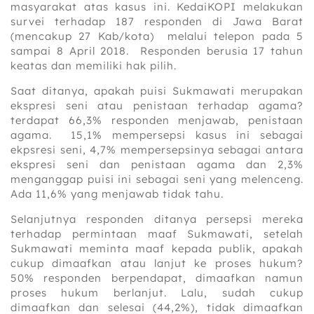
masyarakat atas kasus ini. KedaiKOPI melakukan
survei terhadap 187 responden di Jawa Barat
(mencakup 27 Kab/kota) melalui telepon pada 5
sampai 8 April 2018. Responden berusia 17 tahun
keatas dan memiliki hak pilih.
Saat ditanya, apakah puisi Sukmawati merupakan
ekspresi seni atau penistaan terhadap agama?
terdapat 66,3% responden menjawab, penistaan
agama. 15,1% mempersepsi kasus ini sebagai
ekpsresi seni, 4,7% mempersepsinya sebagai antara
ekspresi seni dan penistaan agama dan 2,3%
menganggap puisi ini sebagai seni yang melenceng.
Ada 11,6% yang menjawab tidak tahu.
Selanjutnya responden ditanya persepsi mereka
terhadap permintaan maaf Sukmawati, setelah
Sukmawati meminta maaf kepada publik, apakah
cukup dimaafkan atau lanjut ke proses hukum?
50% responden berpendapat, dimaafkan namun
proses hukum berlanjut. Lalu, sudah cukup
dimaafkan dan selesai (44,2%), tidak dimaafkan