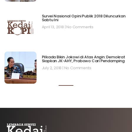
Survei Nasional Opini Publik 2018 Diluncurkan
Sabtu Ini
April 13, 2018
No Comments
Pilkada Bikin Jokowi di Atas Angin: Demokrat
Siapkan JK-AHY, Prabowo Cari Pendamping
July 2, 2018
No Comments