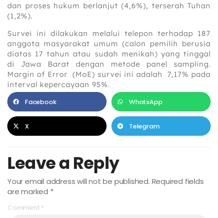
dan proses hukum berlanjut (4,6%), terserah Tuhan
(1,2%).
Survei ini dilakukan melalui telepon terhadap 187
anggota masyarakat umum (calon pemilih berusia
diatas 17 tahun atau sudah menikah) yang tinggal
di Jawa Barat dengan metode panel sampling.
Margin of Error (MoE) survei ini adalah 7,17% pada
interval kepercayaan 95%.
Facebook
WhatsApp
X
Telegram
Leave a Reply
Your email address will not be published.
Required fields
are marked
*
Comment
*