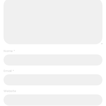
Name
*
Email
*
Website