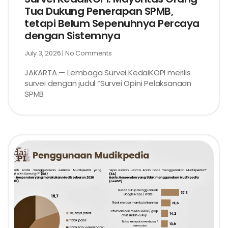
Tua Dukung Penerapan SPMB,
tetapi Belum Sepenuhnya Percaya
dengan Sistemnya
July 3, 2026
No Comments
JAKARTA — Lembaga Survei KedaiKOPI merilis
survei dengan judul “Survei Opini Pelaksanaan
SPMB