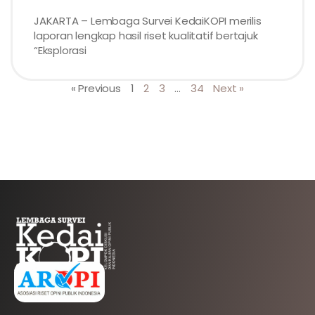
JAKARTA – Lembaga Survei KedaiKOPI merilis
laporan lengkap hasil riset kualitatif bertajuk
“Eksplorasi
« Previous
1
2
3
…
34
Next »
AFILIASI