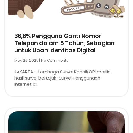
36,6% Pengguna Ganti Nomor
Telepon dalam 5 Tahun, Sebagian
untuk Ubah Identitas Digital
May 26, 2025
No Comments
JAKARTA – Lembaga Survei KedaiKOPI merilis
hasil survei bertajuk “Survei Penggunaan
Internet di