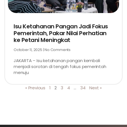
Isu Ketahanan Pangan Jadi Fokus
Pemerintah, Pakar Nilai Perhatian
ke Petani Meningkat
October 11, 2025
No Comments
JAKARTA – Isu ketahanan pangan kembali
menjadi sorotan di tengah fokus pemerintah
menuju
« Previous
1
2
3
4
…
34
Next »