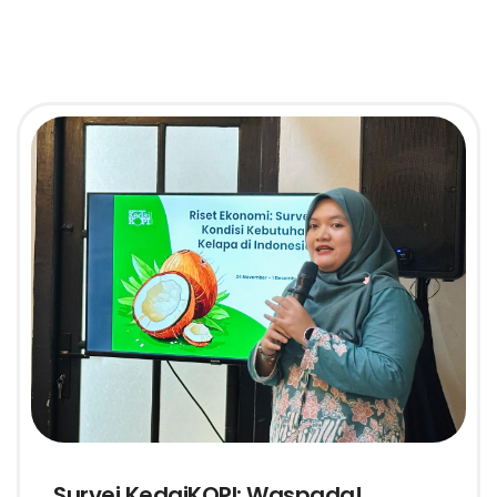
Survei KedaiKOPI: Waspada!