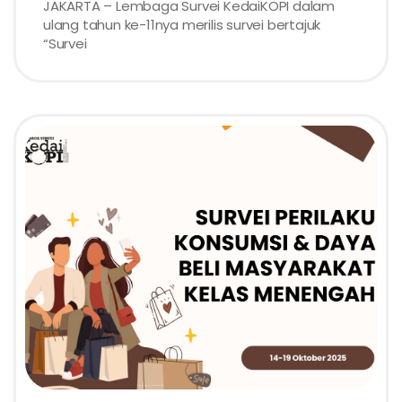
JAKARTA – Lembaga Survei KedaiKOPI dalam
ulang tahun ke-11nya merilis survei bertajuk
“Survei