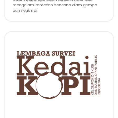
mengalami rentetan bencana alam gempa
bumi yakni di