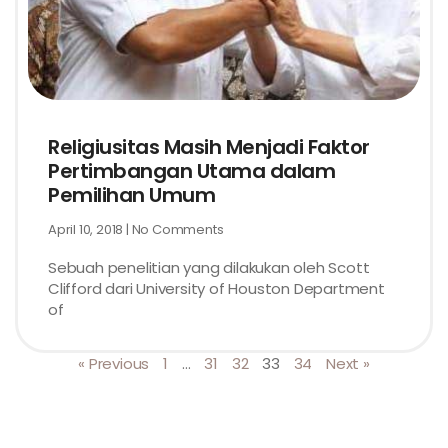
Religiusitas Masih Menjadi Faktor
Pertimbangan Utama dalam
Pemilihan Umum
April 10, 2018
No Comments
Sebuah penelitian yang dilakukan oleh Scott
Clifford dari University of Houston Department
of
« Previous
1
…
31
32
33
34
Next »