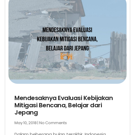
Mendesaknya Evaluasi Kebijakan
Mitigasi Bencana, Belajar dari
Jepang
May 10, 2018
No Comments
Dalam beberapa bulan terakhir, Indonesia