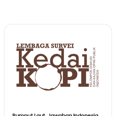
Rumput Laut, Jawaban Indonesia