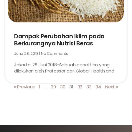
Dampak Perubahan Iklim pada
Berkurangnya Nutrisi Beras
June 28, 2018
No Comments
Jakarta, 28 Juni 2018-Sebuah penelitian yang
dilakukan oleh Professor dari Global Health and
« Previous
1
…
29
30
31
32
33
34
Next »