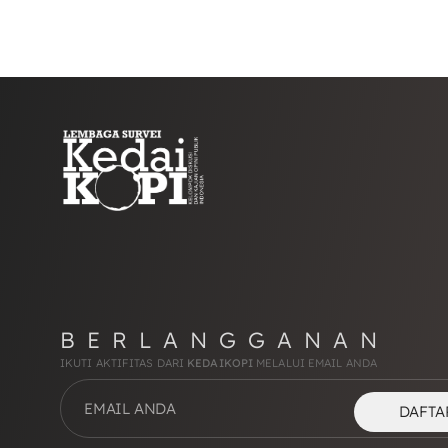
BERLANGGANAN
IKUTI AKTIFITAS DARI
KEDAIKOPI
MELALUI EMAIL ANDA
DAFTA