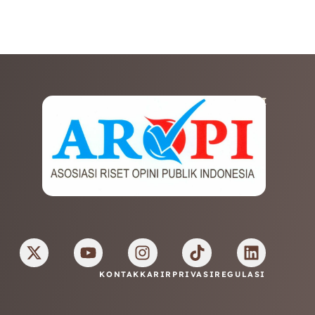
AFILIASI
KONTAK
KARIR
PRIVASI
REGULASI