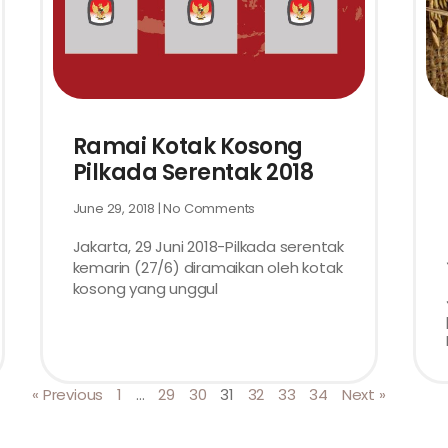
Ramai Kotak Kosong
Pilkada Serentak 2018
June 29, 2018
No Comments
Jakarta, 29 Juni 2018-Pilkada serentak
kemarin (27/6) diramaikan oleh kotak
kosong yang unggul
« Previous
1
…
29
30
31
32
33
34
Next »