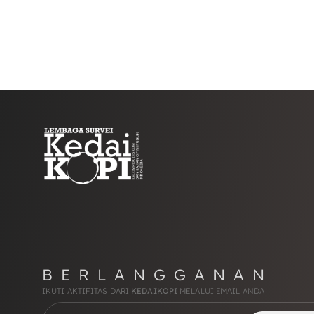
BERLANGGANAN
IKUTI AKTIFITAS DARI
KEDAIKOPI
MELALUI EMAIL ANDA