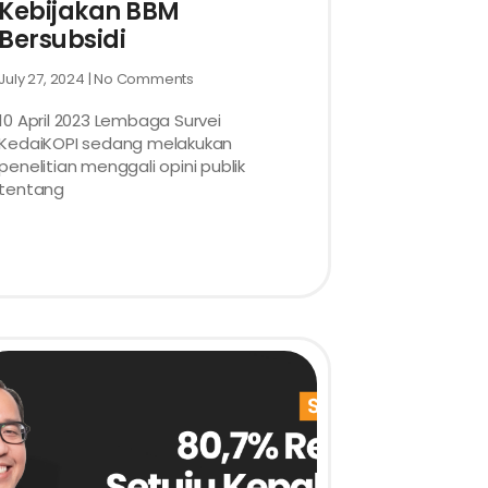
Kebijakan BBM
Bersubsidi
July 27, 2024
No Comments
10 April 2023 Lembaga Survei
KedaiKOPI sedang melakukan
penelitian menggali opini publik
tentang