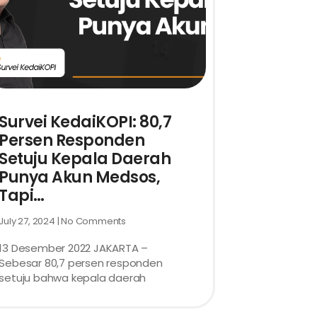
Survei KedaiKOPI: 80,7
Persen Responden
Setuju Kepala Daerah
Punya Akun Medsos,
Tapi…
July 27, 2024
No Comments
13 Desember 2022 JAKARTA –
Sebesar 80,7 persen responden
setuju bahwa kepala daerah