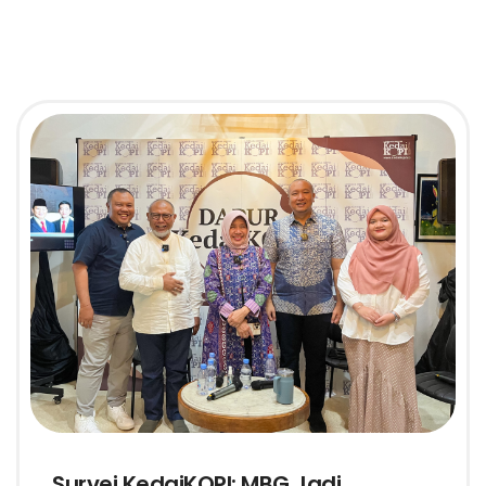
Survei KedaiKOPI: MBG Jadi