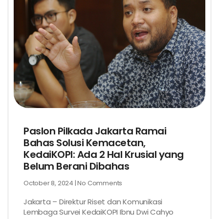
Paslon Pilkada Jakarta Ramai
Bahas Solusi Kemacetan,
KedaiKOPI: Ada 2 Hal Krusial yang
Belum Berani Dibahas
October 8, 2024
No Comments
Jakarta – Direktur Riset dan Komunikasi
Lembaga Survei KedaiKOPI Ibnu Dwi Cahyo