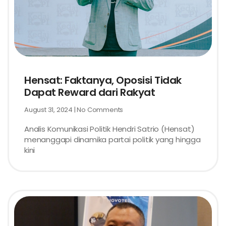
Hensat: Faktanya, Oposisi Tidak
Dapat Reward dari Rakyat
August 31, 2024
No Comments
Analis Komunikasi Politik Hendri Satrio (Hensat)
menanggapi dinamika partai politik yang hingga
kini