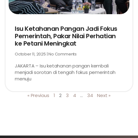
Isu Ketahanan Pangan Jadi Fokus
Pemerintah, Pakar Nilai Perhatian
ke Petani Meningkat
October 11, 2025
No Comments
JAKARTA – Isu ketahanan pangan kembali
menjadi sorotan di tengah fokus pemerintah
menuju
« Previous
1
2
3
4
…
34
Next »