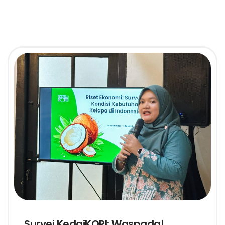
Survei KedaiKOPI: Waspada!