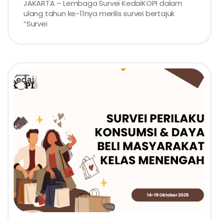
JAKARTA – Lembaga Survei KedaiKOPI dalam
ulang tahun ke-11nya merilis survei bertajuk
“Survei