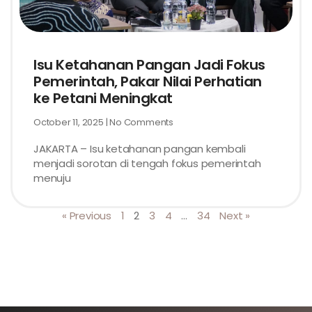
Isu Ketahanan Pangan Jadi Fokus
Pemerintah, Pakar Nilai Perhatian
ke Petani Meningkat
October 11, 2025
No Comments
JAKARTA – Isu ketahanan pangan kembali
menjadi sorotan di tengah fokus pemerintah
menuju
« Previous
1
2
3
4
…
34
Next »