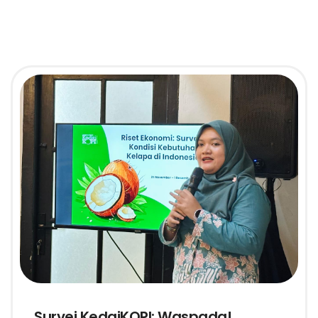
Survei KedaiKOPI: Waspada!