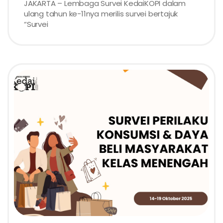
JAKARTA – Lembaga Survei KedaiKOPI dalam
ulang tahun ke-11nya merilis survei bertajuk
“Survei