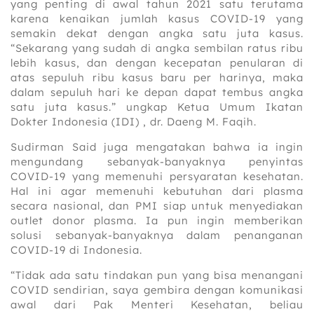
yang penting di awal tahun 2021 satu terutama
karena kenaikan jumlah kasus COVID-19 yang
semakin dekat dengan angka satu juta kasus.
“Sekarang yang sudah di angka sembilan ratus ribu
lebih kasus, dan dengan kecepatan penularan di
atas sepuluh ribu kasus baru per harinya, maka
dalam sepuluh hari ke depan dapat tembus angka
satu juta kasus.” ungkap Ketua Umum Ikatan
Dokter Indonesia (IDI) , dr. Daeng M. Faqih.
Sudirman Said juga mengatakan bahwa ia ingin
mengundang sebanyak-banyaknya penyintas
COVID-19 yang memenuhi persyaratan kesehatan.
Hal ini agar memenuhi kebutuhan dari plasma
secara nasional, dan PMI siap untuk menyediakan
outlet donor plasma. Ia pun ingin memberikan
solusi sebanyak-banyaknya dalam penanganan
COVID-19 di Indonesia.
“Tidak ada satu tindakan pun yang bisa menangani
COVID sendirian, saya gembira dengan komunikasi
awal dari Pak Menteri Kesehatan, beliau