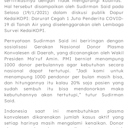
sertifikasinya dengan tidak mengurangi kualitas.”
Hal tersebut disampaikan oleh Sudirman Said pada
Selasa (19/1/2021) dalam diskusi publik Dapur
KedaiKOPI: Darurat Cegah 1 Juta Penderita COVID-
19 di Tanah Air yang diselenggarakan oleh Lembaga
Survei KedaiKOPI.
Pernyataan Sudirman Said ini beriringan dengan
sosialisasi Gerakan Nasional Donor Plasma
Konvalesen di Daerah, yang dicanangkan oleh Wakil
Presiden Ma’ruf Amin. PMI berniat menampung
1000 donor perbulannya agar kebutuhan secara
nasional dapat tertutupi. “Jadi kami untuk
menampung 1000 pendonor per bulan masih bisa,
dan hitungannya itu kalau 20% saja pasien yang
sudah sembuh itu bisa mendonorkan maka
kebutuhannya akan tertutupi,” tutur Sudirman
Said.
Indonesia saat ini membutuhkan plasma
konvalesen dikarenakan jumlah kasus aktif yang
setiap harinya masih mengalami kenaikan. Donor