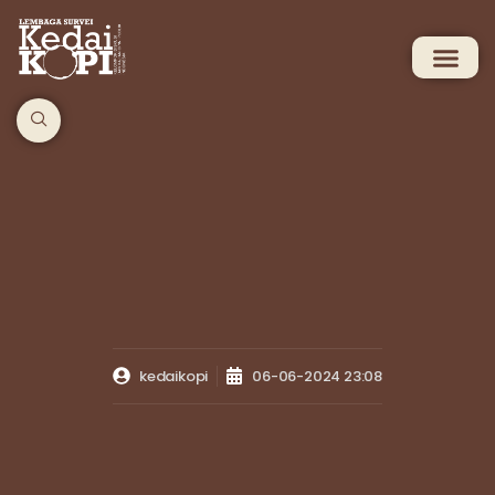
kedaikopi
06-06-2024 23:08