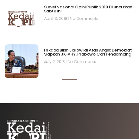
Survei Nasional Opini Publik 2018 Diluncurkan
Sabtu Ini
April 13, 2018
No Comments
Pilkada Bikin Jokowi di Atas Angin: Demokrat
Siapkan JK-AHY, Prabowo Cari Pendamping
July 2, 2018
No Comments