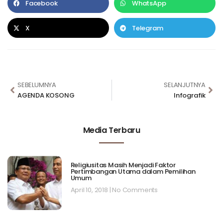
Facebook
WhatsApp
X
Telegram
SEBELUMNYA
SELANJUTNYA
AGENDA KOSONG
Infografik
Media Terbaru
Religiusitas Masih Menjadi Faktor
Pertimbangan Utama dalam Pemilihan
Umum
April 10, 2018
No Comments