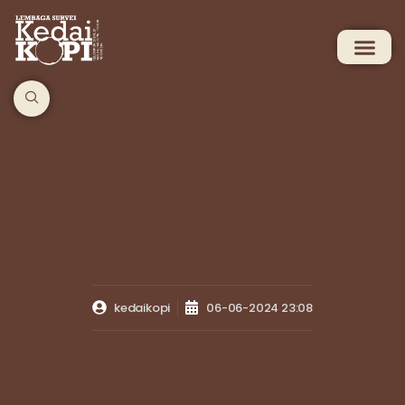
kedaikopi
06-06-2024 23:08