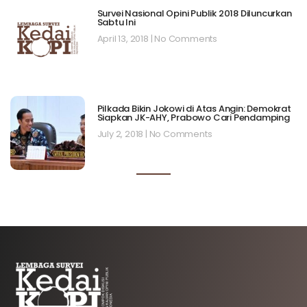
Survei Nasional Opini Publik 2018 Diluncurkan
Sabtu Ini
April 13, 2018
No Comments
Pilkada Bikin Jokowi di Atas Angin: Demokrat
Siapkan JK-AHY, Prabowo Cari Pendamping
July 2, 2018
No Comments