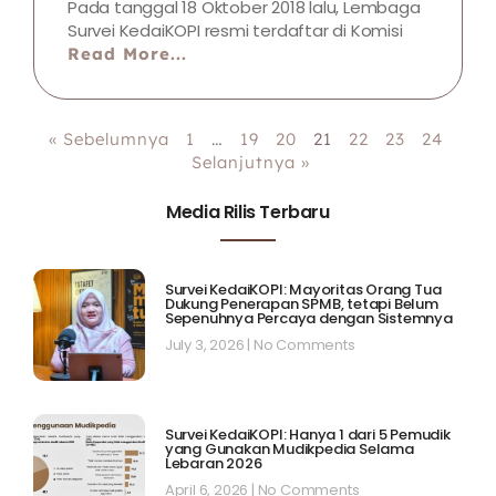
Pada tanggal 18 Oktober 2018 lalu, Lembaga
Survei KedaiKOPI resmi terdaftar di Komisi
Read More...
« Sebelumnya
1
…
19
20
21
22
23
24
Selanjutnya »
Media Rilis Terbaru
Survei KedaiKOPI: Mayoritas Orang Tua
Dukung Penerapan SPMB, tetapi Belum
Sepenuhnya Percaya dengan Sistemnya
July 3, 2026
No Comments
Survei KedaiKOPI: Hanya 1 dari 5 Pemudik
yang Gunakan Mudikpedia Selama
Lebaran 2026
April 6, 2026
No Comments