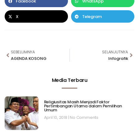
Facebook
WhatsApp
X
Telegram
SEBELUMNYA
SELANJUTNYA
AGENDA KOSONG
Infografik
Media Terbaru
Religiusitas Masih Menjadi Faktor
Pertimbangan Utama dalam Pemilihan
Umum
April 10, 2018
No Comments