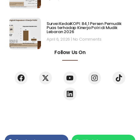
Survei KedaiKOPI: 84,1 Persen Pemudik
Puas terhadap Kinerja Polri di Mudik
Lebaran 2026
April 6, 2026
No Comments
Follow Us On